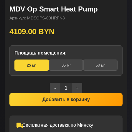
MDV Op Smart Heat Pump
Артикул: MDSOPS-09HRFN8
4109.00 BYN
Площадь помещения:
25 м²
35 м²
50 м²
-
+
Добавить в корзину
Бесплатная доставка по Минску