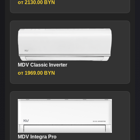
от 2130.00 BYN
MDV Classic Inverter
от 1969.00 BYN
MDV Integra Pro