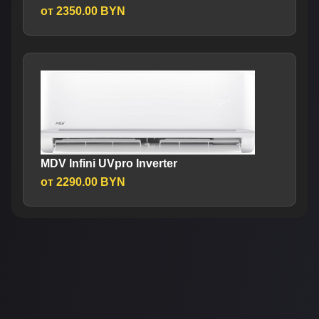
от 2350.00 BYN
MDV Infini UVpro Inverter
от 2290.00 BYN